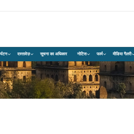
र्यटन
दस्तावेज़
सूचना का अधिकार
नोटिस
फार्म
मीडिया गैलरी