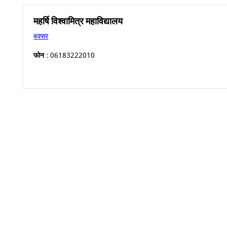
महर्षि विश्वामित्र महाविद्यालय
बक्सर
फोन :
06183222010