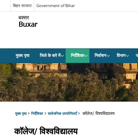
बिहार सरकार
Government of Bihar
बक्सर
Buxar
मुख्य पृष्ठ
जिले के बारे में
निर्देशिका
निर्वाचन
विभाग
प
कॉलेज/ विश्वविद्यालय
मुख्य पृष्ठ
निर्देशिका
सार्वजनिक उपयोगिताएँ
कॉलेज/ विश्वविद्यालय