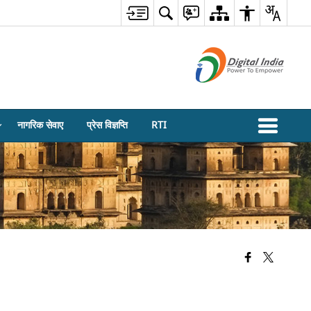
नागरिक सेवाए
प्रेस विज्ञप्ति
RTI