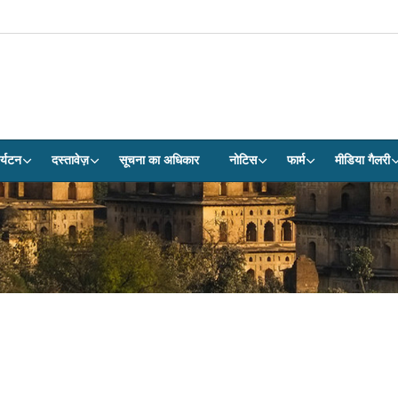
र्यटन
दस्तावेज़
सूचना का अधिकार
नोटिस
फार्म
मीडिया गैलरी