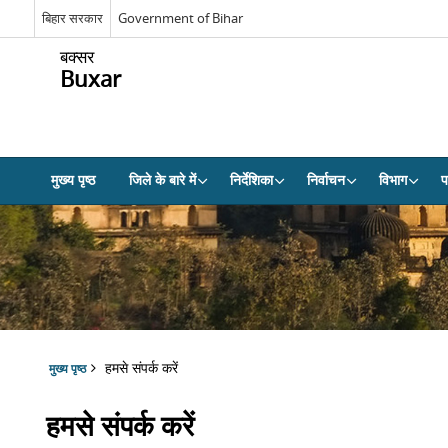
बिहार सरकार
Government of Bihar
बक्सर
Buxar
मुख्य पृष्ठ
जिले के बारे में
निर्देशिका
निर्वाचन
विभाग
प
हमसे संपर्क करें
मुख्य पृष्ठ
हमसे संपर्क करें