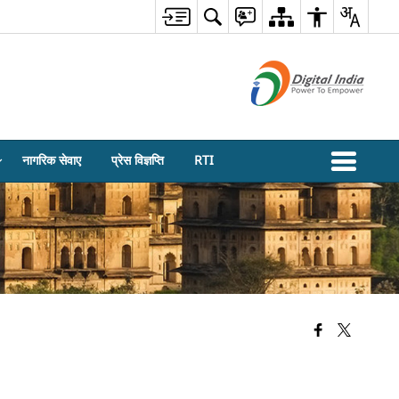
नागरिक सेवाए
प्रेस विज्ञप्ति
RTI