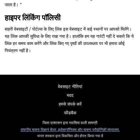
जाता है। ”
हाइपर लिंकिंग पॉलिसी
बाहरी वेबसाइटों / पोर्टल्स के लिए लिंक इस वेबसाइट में कई स्थानों पर आपको मिलेंगे।
यह लिंक आपकी सुविधा के लिए रखा गया है। हालांकि हम यह गारंटी नहीं दे सकते कि ये
लिंक हर समय काम करेंगे और लिंक किए गए पृष्ठों की उपलब्धता पर भी हमारा कोई
नियंत्रण नहीं है।
वेबसाइट नीतियां
मदद
हमसे संपर्क करें
फीडबैक
जिला प्रशासन द्वारा स्वामित्व वाली सामग्री
राष्ट्रीय सूचना विज्ञानं केंद्र ,
इलेक्ट्रॉनिक्स और सूचना प्रौद्योगिकी मंत्रालय
,
भारत सरकार द्वारा विकसित और होस्ट किया गया है