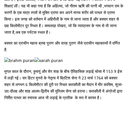
शिक्षाएं लीं। यह भी कहा गया है कि अहिल्या, जो गौतम ऋषि की पत्नी थी ,भगवान राम के
चरणों के एक मात्र स्पर्श से मुक्ति प्राप्त कर अपने मानव शरीर को पत्थर से प्राप्त
किया। इस जगह को वर्तमान में अहिरौली के नाम से जाना जाता है और बक्सर शहर से
छह किलोमीटर दूर स्थित है। कमलदह पोखरा, जो कि व्याघ्रसर के नाम से भी जाना
जाता है,अब एक पर्यटक स्थल है।
बक्सर का प्राचीन महत्व ब्रम्ह पुराण और वारह पुराण जैसे प्राचीन महाकाव्यों में वर्णित
है:
मुगल काल के दौरान, हुमायूं और शेर शाह के बीच ऐतिहासिक लड़ाई चोसा में 153 9 ईस
में लड़ी गई। सर हिटर मुनरो के नेतृत्व में ब्रिटिश सेना ने 23 मार्च 1764 को बक्सर
शहर से लगभग 6 किलोमीटर की दूरी पर स्थित कतकौली का मैदान में मीर कासिम, शुजा-
उद-दौलह और शाह आलम-द्वितीय की मुस्लिम सेना को हराया। कतकौली में अंग्रेजों द्वारा
निर्मित पत्थर का स्मारक आज भी लड़ाई के प्रतीक के रूप में कायम है।